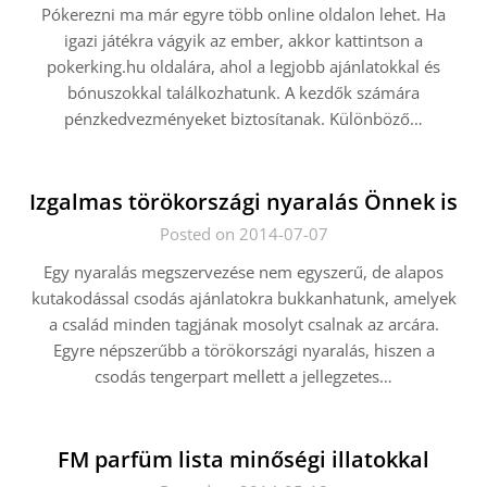
Pókerezni ma már egyre több online oldalon lehet. Ha
igazi játékra vágyik az ember, akkor kattintson a
pokerking.hu oldalára, ahol a legjobb ajánlatokkal és
bónuszokkal találkozhatunk. A kezdők számára
pénzkedvezményeket biztosítanak. Különböző…
Izgalmas törökországi nyaralás Önnek is
Posted on 2014-07-07
Egy nyaralás megszervezése nem egyszerű, de alapos
kutakodással csodás ajánlatokra bukkanhatunk, amelyek
a család minden tagjának mosolyt csalnak az arcára.
Egyre népszerűbb a törökországi nyaralás, hiszen a
csodás tengerpart mellett a jellegzetes…
FM parfüm lista minőségi illatokkal