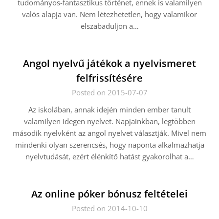
tudományos-fantasztikus történet, ennek is valamilyen
valós alapja van. Nem létezhetetlen, hogy valamikor
elszabaduljon a…
Angol nyelvű játékok a nyelvismeret
felfrissítésére
Posted on 2015-07-07
Az iskolában, annak idején minden ember tanult
valamilyen idegen nyelvet. Napjainkban, legtöbben
második nyelvként az angol nyelvet választják. Mivel nem
mindenki olyan szerencsés, hogy naponta alkalmazhatja
nyelvtudását, ezért élénkítő hatást gyakorolhat a…
Az online póker bónusz feltételei
Posted on 2014-10-10