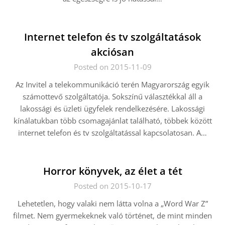
Internet telefon és tv szolgáltatások
akciósan
Posted on 2015-11-09
Az Invitel a telekommunikáció terén Magyarország egyik
számottevő szolgáltatója. Sokszínű választékkal áll a
lakossági és üzleti ügyfelek rendelkezésére. Lakossági
kínálatukban több csomagajánlat található, többek között
internet telefon és tv szolgáltatással kapcsolatosan. A…
Horror könyvek, az élet a tét
Posted on 2015-10-17
Lehetetlen, hogy valaki nem látta volna a „Word War Z”
filmet. Nem gyermekeknek való történet, de mint minden