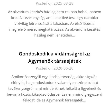
Posted on 2025-08-28
Az akvárium készítés házilag nem csupán hobbi, hanem
kreatív tevékenység, ami lehetővé teszi egy darabka
vízivilág létrehozását a lakásban. Az első lépés a
megfelelő méret meghatározása. Az akvárium készítés
házilag nem lehetetlen…
Gondoskodik a vidámságról az
Agymenők társasjáték
Posted on 2020-06-20
Amikor összegyűl egy kisebb társaság, akkor igazán
előnyös, ha gondoskodunk valamilyen szórakoztató
tevékenységről, ami mindenkinek felkelti a figyelmét és
bevon a közös kikapcsolódásba. Ez nem mindig egyszerű
feladat, de az Agymenők társasjáték…