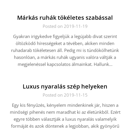
Márkás ruhák tökéletes szabással
Posted on 2019-11-19
Gyakran irigykedve figyeljük a legújabb divat szerint
öltözködő hírességeket a tévében, akiken minden
ruhadarab tökéletesen áll. Pedig mi is tündökölhetünk
hasonlóan, a márkás ruhák ugyanis valóra váltják a
megjelenéssel kapcsolatos álmainkat. Hallunk…
Luxus nyaralás szép helyeken
Posted on 2019-11-15
Egy kis fényűzés, kényelem mindenkinek jár, hiszen a
minőségi pihenés nem maradhat ki az életünkből. Ezért
egyre többen választják a luxus nyaralás valamelyik
formáját és azok döntenek a legjobban, akik gyönyörű