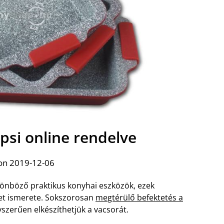
psi online rendelve
on 2019-12-06
lönböző praktikus konyhai eszközök, ezek
t ismerete. Sokszorosan
megtérülő befektetés a
zerűen elkészíthetjük a vacsorát.