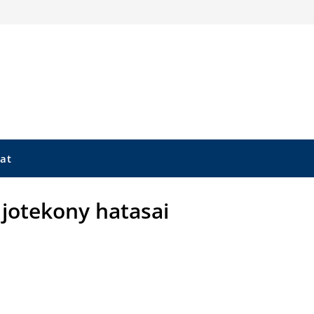
at
 jotekony hatasai