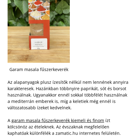
Garam masala fűszerkeverék
Az alapanyagok plusz ízesítők nélkül nem lennének annyira
karakteresek. Hazánkban többnyire paprikát, sót és borsot
használnak. Ugyanakkor ennél sokkal többfélét használnak
a mediterrán emberek is, míg a keletiek még ennél is
változatosabb ízeket kedvelnek.
A
garam masala fűszerkeverék kiemeli és finom
ízt
kölcsönöz az ételeknek. Az évszaknak megfelelően
kaphatóak különfélék a zamatic.hu internetes felületén.