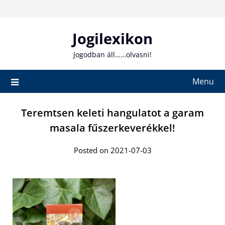
Skip
to
content
Jogilexikon
Jogodban áll……olvasni!
Menu
Teremtsen keleti hangulatot a garam
masala fűszerkeverékkel!
Posted on 2021-07-03