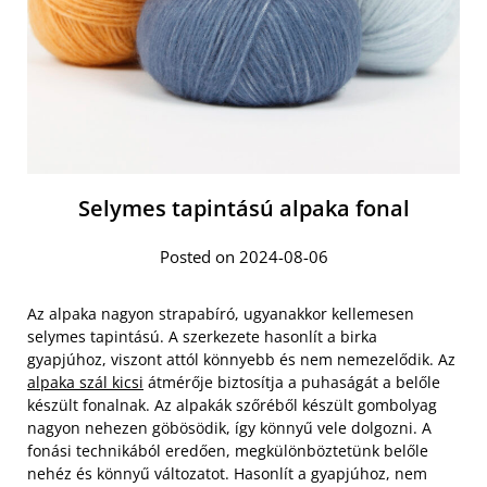
Selymes tapintású alpaka fonal
Posted on 2024-08-06
Az alpaka nagyon strapabíró, ugyanakkor kellemesen
selymes tapintású. A szerkezete hasonlít a birka
gyapjúhoz, viszont attól könnyebb és nem nemezelődik. Az
alpaka szál kicsi
átmérője biztosítja a puhaságát a belőle
készült fonalnak. Az alpakák szőréből készült gombolyag
nagyon nehezen göbösödik, így könnyű vele dolgozni. A
fonási technikából eredően, megkülönböztetünk belőle
nehéz és könnyű változatot. Hasonlít a gyapjúhoz, nem