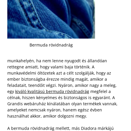
Bermuda rövidnadrág
munkahelyén, ha nem lenne nyugodt és állandóan
rettegne amiatt, hogy valami baja történik. A
munkavédelmi öltözetek azt a célt szolgálják, hogy az
ember biztonságba érezze mindig magát, amikor a
feladatait, teendőit végzi. Nyáron, amikor nagy a meleg,
egy
kiváló kvalitású bermuda rövidnadrág
megfelel a
célnak, hiszen kényelmes és biztonságos is egyaránt. A
Grandis webáruház kínálatában olyan termékek vannak,
amelyeket nemcsak nyáron, hanem egész évben
használhat akkor, amikor dolgozni megy.
A bermuda rövidnadrág mellett, más Diadora márkájú