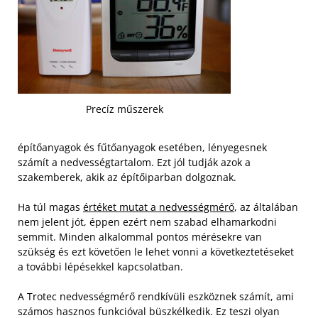
Precíz műszerek
építőanyagok és fűtőanyagok esetében, lényegesnek
számít a nedvességtartalom. Ezt jól tudják azok a
szakemberek, akik az építőiparban dolgoznak.
Ha túl magas
értéket mutat a nedvességmérő
, az általában
nem jelent jót, éppen ezért nem szabad elhamarkodni
semmit. Minden alkalommal pontos mérésekre van
szükség és ezt követően le lehet vonni a következtetéseket
a további lépésekkel kapcsolatban.
A Trotec nedvességmérő rendkívüli eszköznek számít, ami
számos hasznos funkcióval büszkélkedik. Ez teszi olyan