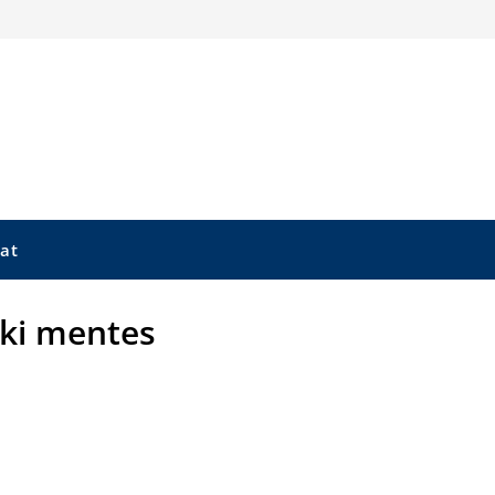
at
ki mentes