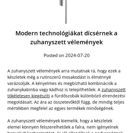
Modern technológiákat dícsérnek a
zuhanyszett vélemények
Posted on 2024-07-20
A zuhanyszett vélemények arra mutatnak rá, hogy ezek a
készletek még a rutinszerű mosakodást is élménnyé
varázsolják. A kényelmes és megbízható kombinációk a
zuhanykabinba vagy kádhoz is telepíthetőek. A
zuhanyszett
tökéletesen kiegészíti
a fürdőszobák különböző elrendezési
megoldásait. Az ára az összetevőktől függ, de mindig teljes
mértékben megfelel az egyes termékek minőségének.
A zuhanyszett vélemények kiemelik, hogy a készletek
elemei könnyen felszerelhetőek a falra, nem igényelnek