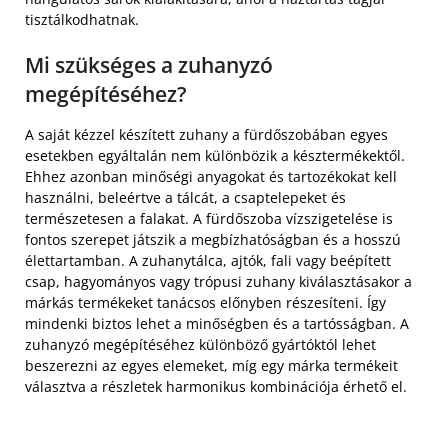
tisztálkodhatnak.
Mi szükséges a zuhanyzó
megépítéséhez?
A saját kézzel készített zuhany a fürdőszobában egyes
esetekben egyáltalán nem különbözik a késztermékektől.
Ehhez azonban minőségi anyagokat és tartozékokat kell
használni, beleértve a tálcát, a csaptelepeket és
természetesen a falakat. A fürdőszoba vízszigetelése is
fontos szerepet játszik a megbízhatóságban és a hosszú
élettartamban. A zuhanytálca, ajtók, fali vagy beépített
csap, hagyományos vagy trópusi zuhany kiválasztásakor a
márkás termékeket tanácsos előnyben részesíteni. Így
mindenki biztos lehet a minőségben és a tartósságban. A
zuhanyzó megépítéséhez különböző gyártóktól lehet
beszerezni az egyes elemeket, míg egy márka termékeit
választva a részletek harmonikus kombinációja érhető el.