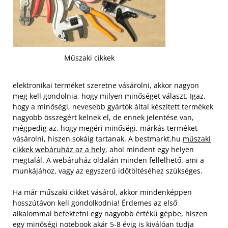
Műszaki cikkek
elektronikai terméket szeretne vásárolni, akkor nagyon
meg kell gondolnia, hogy milyen minőséget választ. Igaz,
hogy a minőségi, nevesebb gyártók által készített termékek
nagyobb összegért kelnek el, de ennek jelentése van,
mégpedig az, hogy megéri minőségi, márkás terméket
vásárolni, hiszen sokáig tartanak. A bestmarkt.hu
műszaki
cikkek webáruház az a hely
, ahol mindent egy helyen
megtalál. A webáruház oldalán minden fellelhető, ami a
munkájához, vagy az egyszerű időtöltéséhez szükséges.
Ha már műszaki cikket vásárol, akkor mindenképpen
hosszútávon kell gondolkodnia! Érdemes az első
alkalommal befektetni egy nagyobb értékű gépbe, hiszen
egy minőségi notebook akár 5-8 évig is kiválóan tudja