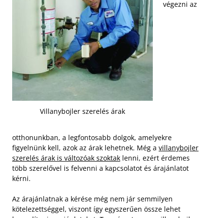
végezni az
Villanybojler szerelés árak
otthonunkban, a legfontosabb dolgok, amelyekre
figyelnünk kell, azok az árak lehetnek. Még a
villanybojler
szerelés árak is változóak szoktak
lenni, ezért érdemes
több szerelővel is felvenni a kapcsolatot és árajánlatot
kérni.
Az árajánlatnak a kérése még nem jár semmilyen
kötelezettséggel, viszont így egyszerűen össze lehet