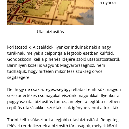
a nyárra
Utasbiztosítás
korlátozódik. A családok ilyenkor indulnak neki a nagy
túráknak, melyek a célpontja a legtöbb esetben külföld.
Gondoskodni kell a pihenés idejére szóló utasbiztosításról.
Bármilyen közel is vagyunk Magyarországhoz, nem
tudhatjuk, hogy hirtelen mikor lesz szükség orvos
segítségére.
De, hogy ne csak az egészségügyi ellátást említsük, nagyon
sokszor értékes csomagokat viszünk magunkkal. Ilyenkor a
poggyász utasbiztosítás fontos, amelyet a legtöbb esetben
repülős utazásokkor szoktak csak igénybe venni a turisták.
Tudni kell kiválasztani a legjobb utasbiztosítást. Rengeteg
félével rendelkeznek a biztosító társaságok, melyek közül