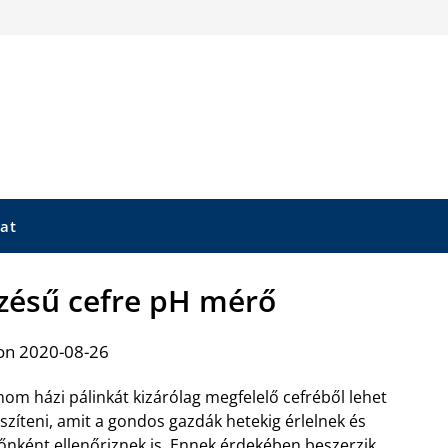
at
ezésű cefre pH mérő
on 2020-08-26
nom házi pálinkát kizárólag megfelelő cefréből lehet
szíteni, amit a gondos gazdák hetekig érlelnek és
őnként ellenőriznek is. Ennek érdekében
beszerzik