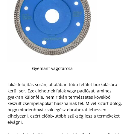
Gyémánt vágótárcsa
lakásfelújítás során, általában több felület burkolására
kerül sor. Ezek lehetnek falak vagy padlózat, amihez
gyakran különféle, nem ritkán természetes kövekből
készült csempelapokat használnak fel. Mivel kizárt dolog,
hogy mindenhová csak egész darabokat lehessen
elhelyezni, ezért előbb-utóbb szükség lesz a termékeket
elvágni.