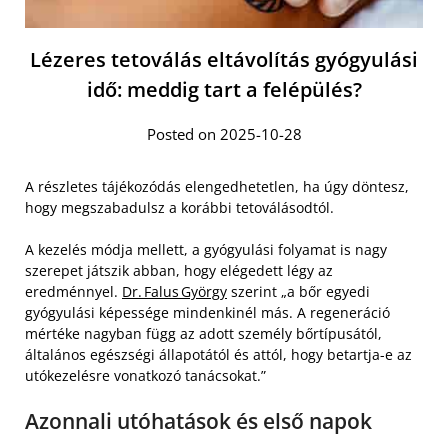
Lézeres tetoválás eltávolítás gyógyulási
idő: meddig tart a felépülés?
Posted on 2025-10-28
A részletes tájékozódás elengedhetetlen, ha úgy döntesz,
hogy megszabadulsz a korábbi tetoválásodtól.
A kezelés módja mellett, a gyógyulási folyamat is nagy
szerepet játszik abban, hogy elégedett légy az
eredménnyel.
Dr. Falus György
szerint „a bőr egyedi
gyógyulási képessége mindenkinél más. A regeneráció
mértéke nagyban függ az adott személy bőrtípusától,
általános egészségi állapotától és attól, hogy betartja-e az
utókezelésre vonatkozó tanácsokat.”
Azonnali utóhatások és első napok