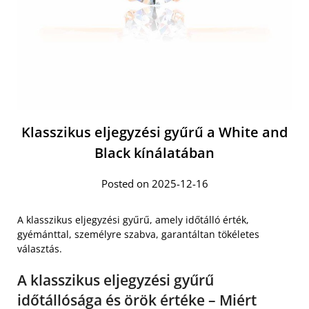
Klasszikus eljegyzési gyűrű a White and
Black kínálatában
Posted on 2025-12-16
A klasszikus eljegyzési gyűrű, amely időtálló érték,
gyémánttal, személyre szabva, garantáltan tökéletes
választás.
A klasszikus eljegyzési gyűrű
időtállósága és örök értéke – Miért