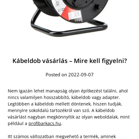
Kábeldob vásárlás – Mire kell figyelni?
Posted on 2022-09-07
Nem igazán lehet manapság olyan építkezést találni, ahol
nincs valamilyen hosszabbító, kábeldob vagy adapter.
Legtöbben a kábeldob mellett döntenek, hiszen tudják,
mennyire sokoldalú tartozékról van szó. A kábeldob
vásárlást nagyban megkönnyítik az olyan weboldalak, mint
például a
profibarkacs.hu
.
Itt számos változatban megvehető a termék, aminek