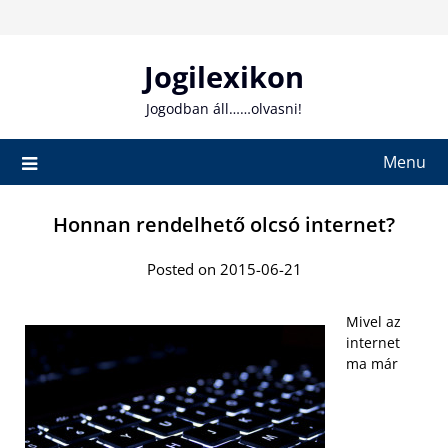
Skip
to
content
Jogilexikon
Jogodban áll……olvasni!
Menu
Honnan rendelhető olcsó internet?
Posted on 2015-06-21
Mivel az
internet
ma már