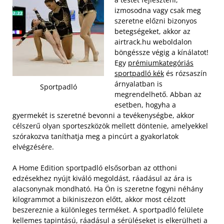
izmosodna vagy csak meg
szeretne előzni bizonyos
betegségeket, akkor az
airtrack.hu weboldalon
böngéssze végig a kínálatot!
Egy
prémiumkategóriás
sportpadló kék
és rózsaszín
árnyalatban is
Sportpadló
megrendelhető. Abban az
esetben, hogyha a
gyermekét is szeretné bevonni a tevékenységbe, akkor
célszerű olyan sporteszközök mellett döntenie, amelyekkel
szórakozva taníthatja meg a pincúrt a gyakorlatok
elvégzésére.
A Home Edition sportpadló elsősorban az otthoni
edzésekhez nyújt kiváló megoldást, ráadásul az ára is
alacsonynak mondható. Ha Ön is szeretne fogyni néhány
kilogrammot a bikiniszezon előtt, akkor most célzott
beszereznie a különleges terméket. A sportpadló felülete
kellemes tapintású, ráadásul a sérüléseket is elkerülheti a