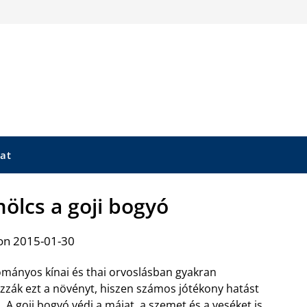
at
ölcs a goji bogyó
on 2015-01-30
mányos kínai és thai orvoslásban gyakran
zzák ezt a növényt, hiszen számos jótékony hatást
. A goji bogyó védi a májat, a szemet és a veséket is.