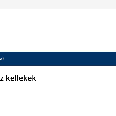
at
z kellekek