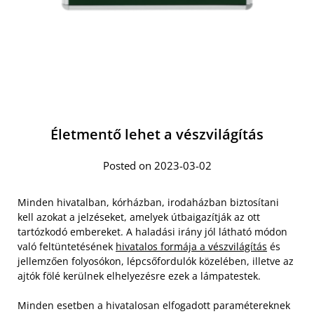
Életmentő lehet a vészvilágítás
Posted on 2023-03-02
Minden hivatalban, kórházban, irodaházban biztosítani
kell azokat a jelzéseket, amelyek útbaigazítják az ott
tartózkodó embereket. A haladási irány jól látható módon
való feltüntetésének
hivatalos formája a vészvilágítás
és
jellemzően folyosókon, lépcsőfordulók közelében, illetve az
ajtók fölé kerülnek elhelyezésre ezek a lámpatestek.
Minden esetben a hivatalosan elfogadott paramétereknek