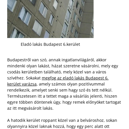
Eladó lakás Budapest 6.kerület
Budapestről van szó, annak ingatlanvilágáról, akkor
mindenki olyan lakást, házat szeretne vásárolni, mely egy
csodás kerületben található, mely közel van a város
szívéhez. Sokakat
megfog az eladó lakás Budapest 6.
kerület varázsa
, amely számos olyan pozitívummal
rendelkezik, amelyet senki sem hagy szó és tett nélkül.
Természetesen itt a tettet maga a vásárlás jelenti, hiszen
egyre többen döntenek úgy, hogy remek előnyöket tartogat
az itt megvásárolt lakás.
A hatodik kerület roppant közel van a belvároshoz, sokan
olyannyira közel laknak hozzá, hogy egy perc alatt ott