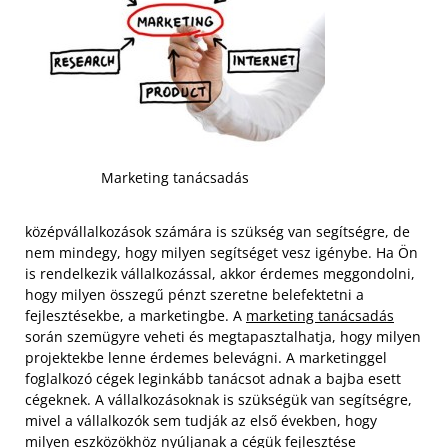
Marketing tanácsadás
középvállalkozások számára is szükség van segítségre, de
nem mindegy, hogy milyen segítséget vesz igénybe. Ha Ön
is rendelkezik vállalkozással, akkor érdemes meggondolni,
hogy milyen összegű pénzt szeretne belefektetni a
fejlesztésekbe, a marketingbe. A
marketing tanácsadás
során szemügyre veheti és megtapasztalhatja, hogy milyen
projektekbe lenne érdemes belevágni. A marketinggel
foglalkozó cégek leginkább tanácsot adnak a bajba esett
cégeknek. A vállalkozásoknak is szükségük van segítségre,
mivel a vállalkozók sem tudják az első években, hogy
milyen eszközökhöz nyúljanak a cégük fejlesztése