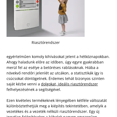
Riasztórendszer
egyértelműen komoly kihívásokat jelent a hétköznapokban.
Ahogy haladunk előre az időben, úgy egyre gyakrabban
merül fel az esélye a betöréses rablásoknak. Hiába a
növekvő rendőri jelenlét az utcákon, a statisztikák így is
csúcsokat döntögetnek. Érdemes tehát bizonyos szinten
saját kézbe venni a
dolgokat, ideális riasztórendszer
felhelyezésének a segítségével.
Ezen kivételes termékeknek lényegében kétféle változatát
különböztethetjük meg a kiépítés tekintetében, amelyik a
vezetékes és a vezeték nélküli riasztórendszer. Egy új
ingatlan felépítésekor a kábelek nagyon egyszerűen