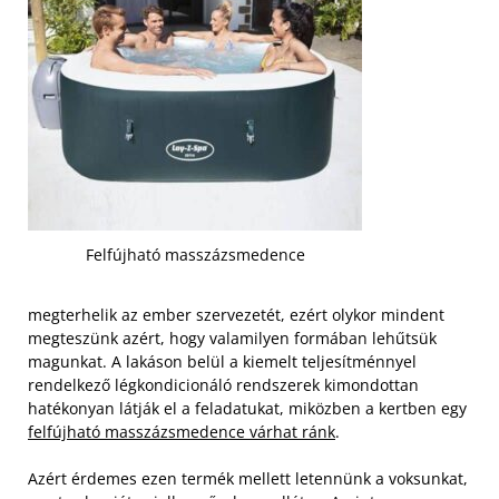
Felfújható masszázsmedence
megterhelik az ember szervezetét, ezért olykor mindent
megteszünk azért, hogy valamilyen formában lehűtsük
magunkat. A lakáson belül a kiemelt teljesítménnyel
rendelkező légkondicionáló rendszerek kimondottan
hatékonyan látják el a feladatukat, miközben a kertben egy
felfújható masszázsmedence várhat ránk
.
Azért érdemes ezen termék mellett letennünk a voksunkat,