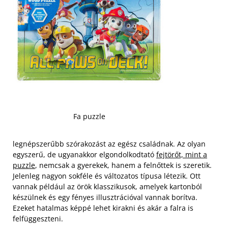
Fa puzzle
legnépszerűbb szórakozást az egész családnak. Az olyan
egyszerű, de ugyanakkor elgondolkodtató
fejtörőt, mint a
puzzle
, nemcsak a gyerekek, hanem a felnőttek is szeretik.
Jelenleg nagyon sokféle és változatos típusa létezik. Ott
vannak például az örök klasszikusok, amelyek kartonból
készülnek és egy fényes illusztrációval vannak borítva.
Ezeket hatalmas képpé lehet kirakni és akár a falra is
felfüggeszteni.