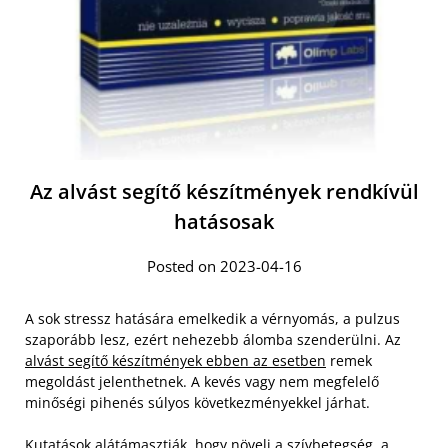
Az alvást segítő készítmények rendkívül
hatásosak
Posted on 2023-04-16
A sok stressz hatására emelkedik a vérnyomás, a pulzus
szaporább lesz, ezért nehezebb álomba szenderülni. Az
alvást segítő készítmények ebben az esetben
remek
megoldást jelenthetnek. A kevés vagy nem megfelelő
minőségi pihenés súlyos következményekkel járhat.
Kutatások alátámasztják, hogy növeli a szívbetegség, a