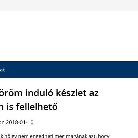
at
öröm induló készlet az
 is fellelhető
on 2018-01-10
k hölgy nem engedheti meg magának azt, hogy