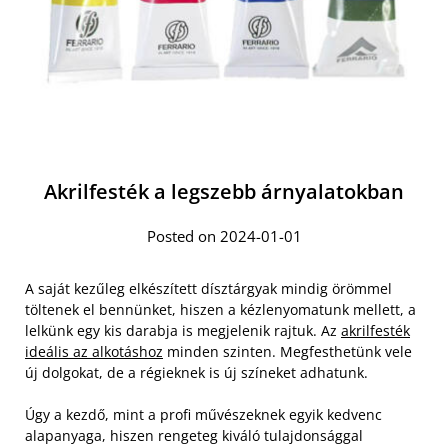
Akrilfesték a legszebb árnyalatokban
Posted on 2024-01-01
A saját kezűleg elkészített dísztárgyak mindig örömmel
töltenek el bennünket, hiszen a kézlenyomatunk mellett, a
lelkünk egy kis darabja is megjelenik rajtuk. Az
akrilfesték
ideális az alkotáshoz
minden szinten. Megfesthetünk vele
új dolgokat, de a régieknek is új színeket adhatunk.
Úgy a kezdő, mint a profi művészeknek egyik kedvenc
alapanyaga, hiszen rengeteg kiváló tulajdonsággal