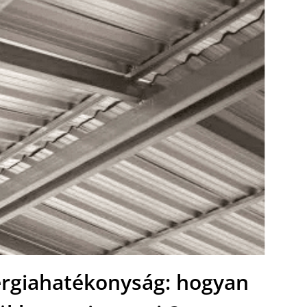
ergiahatékonyság: hogyan