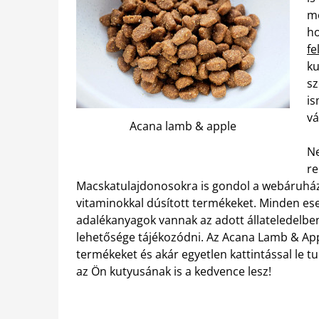
me
ho
fe
ku
sz
is
vá
Acana lamb & apple
N
re
Macskatulajdonosokra is gondol a webáruház, 
vitaminokkal dúsított termékeket. Minden es
adalékanyagok vannak az adott állateledelben,
lehetősége tájékozódni. Az Acana Lamb & Apple
termékeket és akár egyetlen kattintással le 
az Ön kutyusának is a kedvence lesz!