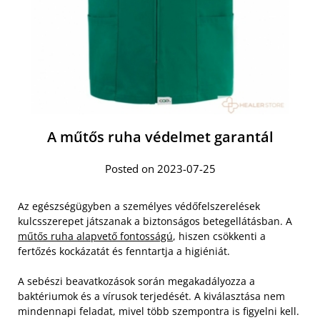
A műtős ruha védelmet garantál
Posted on 2023-07-25
Az egészségügyben a személyes védőfelszerelések
kulcsszerepet játszanak a biztonságos betegellátásban. A
műtős ruha alapvető fontosságú
, hiszen csökkenti a
fertőzés kockázatát és fenntartja a higiéniát.
A sebészi beavatkozások során megakadályozza a
baktériumok és a vírusok terjedését. A kiválasztása nem
mindennapi feladat, mivel több szempontra is figyelni kell.