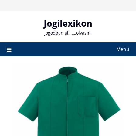
Skip
to
content
Jogilexikon
Jogodban áll……olvasni!
Menu