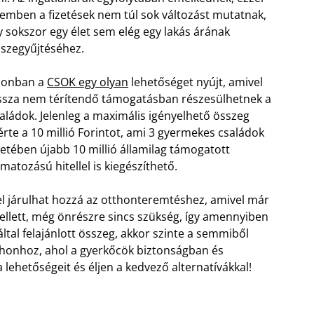
emben a fizetések nem túl sok változást mutatnak,
y sokszor egy élet sem elég egy lakás árának
szegyűjtéséhez.
zonban a
CSOK egy olyan
lehetőséget nyújt, amivel
ssza nem térítendő támogatásban részesülhetnek a
aládok. Jelenleg a maximális igényelhető összeg
érte a 10 millió Forintot, ami 3 gyermekes családok
etében újabb 10 millió államilag támogatott
matozású hitellel is kiegészíthető.
el járulhat hozzá az otthonteremtéshez, amivel már
 mellett, még önrészre sincs szükség, így amennyiben
ltal felajánlott összeg, akkor szinte a semmiből
tthonhoz, ahol a gyerkőcök biztonságban és
 lehetőségeit és éljen a kedvező alternatívákkal!