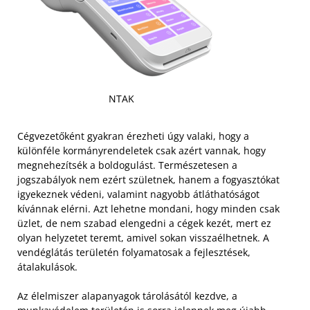
NTAK
Cégvezetőként gyakran érezheti úgy valaki, hogy a
különféle kormányrendeletek csak azért vannak, hogy
megnehezítsék a boldogulást. Természetesen a
jogszabályok nem ezért születnek, hanem a fogyasztókat
igyekeznek védeni, valamint nagyobb átláthatóságot
kívánnak elérni. Azt lehetne mondani, hogy minden csak
üzlet, de nem szabad elengedni a cégek kezét, mert ez
olyan helyzetet teremt, amivel sokan visszaélhetnek. A
vendéglátás területén folyamatosak a fejlesztések,
átalakulások.
Az élelmiszer alapanyagok tárolásától kezdve, a